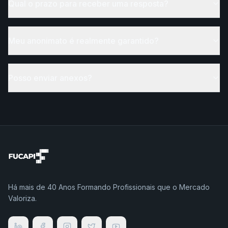
Qual o prazo para receber uma resposta?
Meu anonimato é realmente garantido?
Posso enviar anexos?
Há mais de 40 Anos Formando Profissionais que o Mercado
Valoriza.